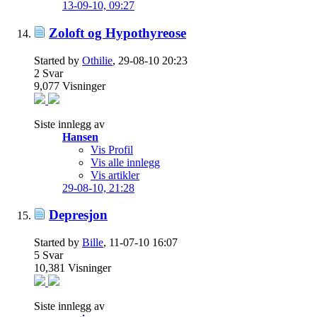
13-09-10,
09:27
Zoloft og Hypothyreose
Started by
Othilie
, 29-08-10 20:23
2
Svar
9,077
Visninger
Siste innlegg av
Hansen
Vis Profil
Vis alle innlegg
Vis artikler
29-08-10,
21:28
Depresjon
Started by
Bille
, 11-07-10 16:07
5
Svar
10,381
Visninger
Siste innlegg av