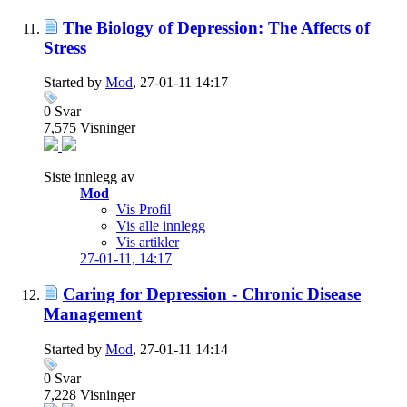
The Biology of Depression: The Affects of
Stress
Started by
Mod
, 27-01-11 14:17
0
Svar
7,575
Visninger
Siste innlegg av
Mod
Vis Profil
Vis alle innlegg
Vis artikler
27-01-11,
14:17
Caring for Depression - Chronic Disease
Management
Started by
Mod
, 27-01-11 14:14
0
Svar
7,228
Visninger