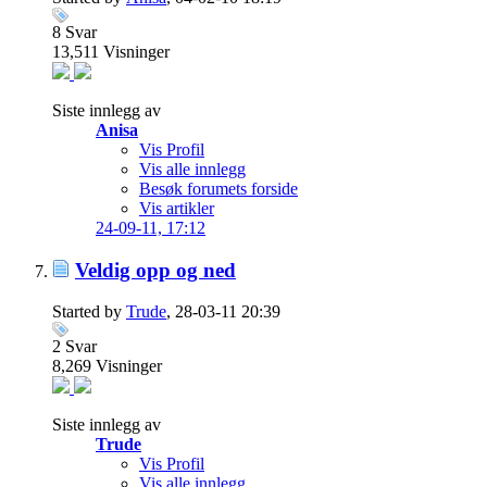
8
Svar
13,511
Visninger
Siste innlegg av
Anisa
Vis Profil
Vis alle innlegg
Besøk forumets forside
Vis artikler
24-09-11,
17:12
Veldig opp og ned
Started by
Trude
, 28-03-11 20:39
2
Svar
8,269
Visninger
Siste innlegg av
Trude
Vis Profil
Vis alle innlegg