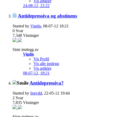
Vis artikler
24-08-12,
22:22
Antidepressiva og abstinens
Started by
Vigdis
, 08-07-12 18:21
0
Svar
7,348
Visninger
Siste innlegg av
Vigdis
Vis Profil
Vis alle innlegg
Vis artikler
08-07-12,
18:21
Antidepressiva?
Started by
Ingvild
, 22-05-12 19:44
2
Svar
7,835
Visninger
Siste innlegg av