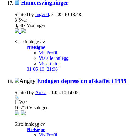
Humorsvingninger
Started by
Ingvild
, 31-05-10 18:48
3
Svar
8,587
Visninger
Siste innlegg av
Nielsigne
Vis Profil
Vis alle innlegg
Vis artikler
31-05-10,
21:06
Endogen depression afskaffet i 1995
Started by
Anisa
, 11-05-10 14:06
1
Svar
10,259
Visninger
Siste innlegg av
Nielsigne
Vis Profil