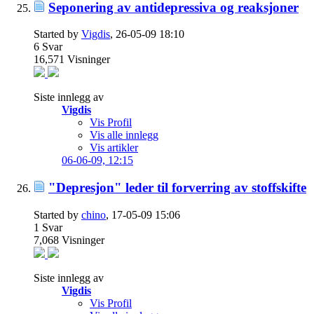
Seponering av antidepressiva og reaksjoner
Started by
Vigdis
, 26-05-09 18:10
6
Svar
16,571
Visninger
Siste innlegg av
Vigdis
Vis Profil
Vis alle innlegg
Vis artikler
06-06-09,
12:15
"Depresjon" leder til forverring av stoffskifte
Started by
chino
, 17-05-09 15:06
1
Svar
7,068
Visninger
Siste innlegg av
Vigdis
Vis Profil