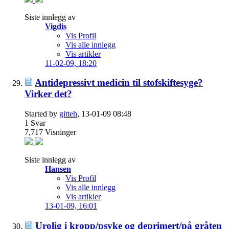
Siste innlegg av
Vigdis
Vis Profil
Vis alle innlegg
Vis artikler
11-02-09,
18:20
Antidepressivt medicin til stofskiftesyge?
Virker det?
Started by
gitteh
, 13-01-09 08:48
1
Svar
7,717
Visninger
Siste innlegg av
Hansen
Vis Profil
Vis alle innlegg
Vis artikler
13-01-09,
16:01
Urolig i kropp/psyke og deprimert/på gråten