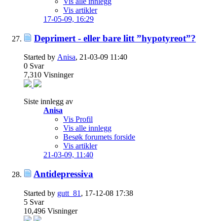
Vis alle innlegg
Vis artikler
17-05-09,
16:29
Deprimert - eller bare litt ”hypotyreot”?
Started by
Anisa
, 21-03-09 11:40
0
Svar
7,310
Visninger
Siste innlegg av
Anisa
Vis Profil
Vis alle innlegg
Besøk forumets forside
Vis artikler
21-03-09,
11:40
Antidepressiva
Started by
gutt_81
, 17-12-08 17:38
5
Svar
10,496
Visninger