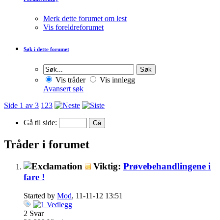
Merk dette forumet om lest
Vis foreldreforumet
Søk i dette forumet
Vis tråder
Vis innlegg
Avansert søk
Side 1 av 3
1
2
3
Gå til side:
Tråder i forumet
Viktig:
Prøvebehandlingene i
fare !
Started by
Mod
, 11-11-12 13:51
2
Svar