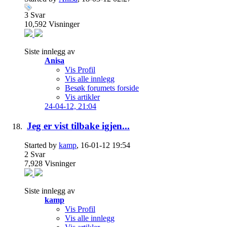
3
Svar
10,592
Visninger
Siste innlegg av
Anisa
Vis Profil
Vis alle innlegg
Besøk forumets forside
Vis artikler
24-04-12,
21:04
Jeg er vist tilbake igjen...
Started by
kamp
, 16-01-12 19:54
2
Svar
7,928
Visninger
Siste innlegg av
kamp
Vis Profil
Vis alle innlegg