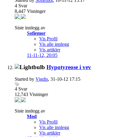
Started by
Sofiemor
, 10-11-12 15:17
4
Svar
8,447
Visninger
Siste innlegg av
Sofiemor
Vis Profil
Vis alle innlegg
Vis artikler
11-11-12,
20:05
Hypotyreose i vev
Started by
Vigdis
, 31-10-12 17:15
4
Svar
12,743
Visninger
Siste innlegg av
Mod
Vis Profil
Vis alle innlegg
Vis artikler