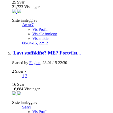
25
Svar
21,723
Visninger
Siste innlegg av
Anne7
Vis Profil
Vis alle innlegg
Vis artikler
08-04-15,
22:12
Lavt stoffskifte? ME? Fortvilet...
Started by
Fuglen
, 28-01-15 22:30
2 Sider
•
1
2
16
Svar
16,684
Visninger
Siste innlegg av
Sølvi
Vis Profil