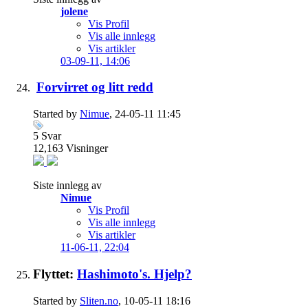
jolene
Vis Profil
Vis alle innlegg
Vis artikler
03-09-11,
14:06
Forvirret og litt redd
Started by
Nimue
, 24-05-11 11:45
5
Svar
12,163
Visninger
Siste innlegg av
Nimue
Vis Profil
Vis alle innlegg
Vis artikler
11-06-11,
22:04
Flyttet:
Hashimoto's. Hjelp?
Started by
Sliten.no
, 10-05-11 18:16