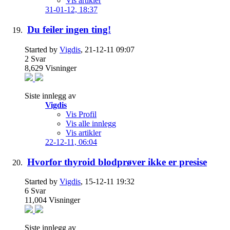
Vis artikler
31-01-12,
18:37
Du feiler ingen ting!
Started by
Vigdis
, 21-12-11 09:07
2
Svar
8,629
Visninger
Siste innlegg av
Vigdis
Vis Profil
Vis alle innlegg
Vis artikler
22-12-11,
06:04
Hvorfor thyroid blodprøver ikke er presise
Started by
Vigdis
, 15-12-11 19:32
6
Svar
11,004
Visninger
Siste innlegg av