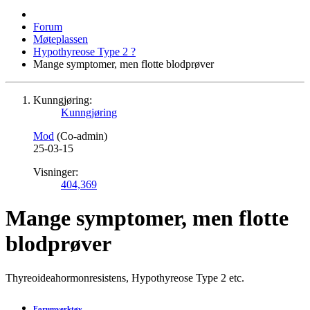
Forum
Møteplassen
Hypothyreose Type 2 ?
Mange symptomer, men flotte blodprøver
Kunngjøring:
Kunngjøring
Mod
(Co-admin)
25-03-15
Visninger:
404,369
Mange symptomer, men flotte
blodprøver
Thyreoideahormonresistens, Hypothyreose Type 2 etc.
Forumverktøy