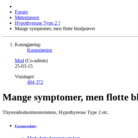
Forum
Møteplassen
Hypothyreose Type 2 ?
Mange symptomer, men flotte blodprøver
Kunngjøring:
Kunngjøring
Mod
(Co-admin)
25-03-15
Visninger:
404,372
Mange symptomer, men flotte b
Thyreoideahormonresistens, Hypothyreose Type 2 etc.
Forumverktøy