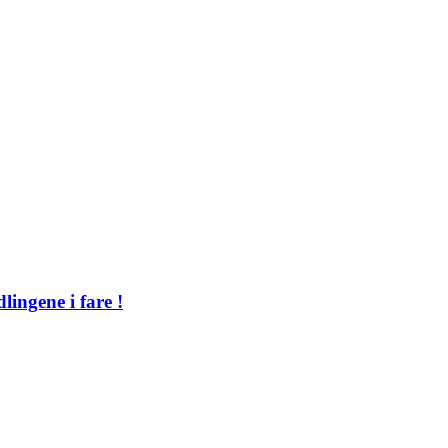
ingene i fare !