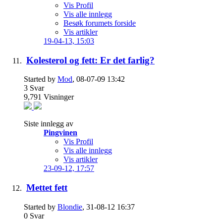
Vis Profil
Vis alle innlegg
Besøk forumets forside
Vis artikler
19-04-13,
15:03
Kolesterol og fett: Er det farlig?
Started by
Mod
, 08-07-09 13:42
3
Svar
9,791
Visninger
Siste innlegg av
Pingvinen
Vis Profil
Vis alle innlegg
Vis artikler
23-09-12,
17:57
Mettet fett
Started by
Blondie
, 31-08-12 16:37
0
Svar