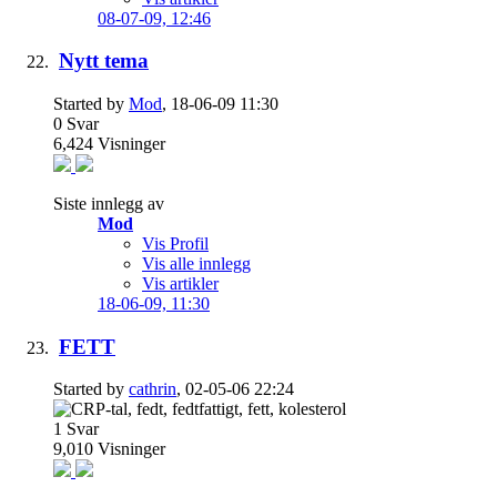
08-07-09,
12:46
Nytt tema
Started by
Mod
, 18-06-09 11:30
0
Svar
6,424
Visninger
Siste innlegg av
Mod
Vis Profil
Vis alle innlegg
Vis artikler
18-06-09,
11:30
FETT
Started by
cathrin
, 02-05-06 22:24
1
Svar
9,010
Visninger