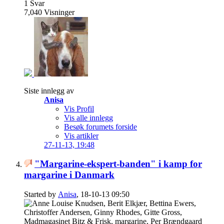
1
Svar
7,040
Visninger
Siste innlegg av
Anisa
Vis Profil
Vis alle innlegg
Besøk forumets forside
Vis artikler
27-11-13,
19:48
"Margarine-ekspert-banden" i kamp for
margarine i Danmark
Started by
Anisa
, 18-10-13 09:50