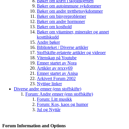
Bøker om kræft i skjoldkjertlen
Bøker om autoimmune sykdommer
Bøker om andre tretthetssykdommer
Bøker om binyreproblemer
Bøker om andre hormoner
Bøker om kosthold
Bøker om vitaminer, mineraler og annet
kosttilskudd
Andre bøker
Biblioteket / Diverse artikler
Stoffskifte-relaterte artikler og videoer
Vitenskap på Youtube
Emner startet av Nora
Artikler av rexxy69
Emner startet av Anisa
Arkivert Forum 2002
Nyttige linker
Diverse andre emner (enn stoffskifte)
Forum: Andre emner (enn stoffskifte)
Forum: Litt musikk
Forum: Kos, kaos og humor
Jul og Nyttår
Forum Information and Options