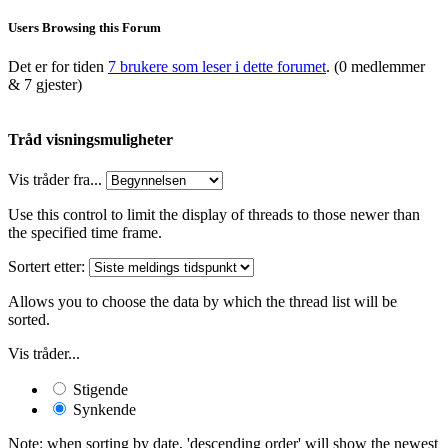
Users Browsing this Forum
Det er for tiden
7 brukere som leser i dette forumet
. (0 medlemmer
& 7 gjester)
Tråd visningsmuligheter
Vis tråder fra...
Use this control to limit the display of threads to those newer than
the specified time frame.
Sortert etter:
Allows you to choose the data by which the thread list will be
sorted.
Vis tråder...
Stigende
Synkende
Note: when sorting by date, 'descending order' will show the newest