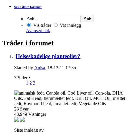
Søk i dette forumet
Vis tråder
Vis innlegg
Avansert søk
Tråder i forumet
Helseskadelige planteolier?
Started by
Anisa
, 18-12-11 17:35
3 Sider
•
1
2
3
23
Svar
43,949
Visninger
Siste innlegg av