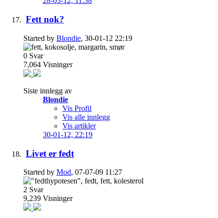
28-03-12,
11:38
Fett nok?
Started by
Blondie
, 30-01-12 22:19
0
Svar
7,064
Visninger
Siste innlegg av
Blondie
Vis Profil
Vis alle innlegg
Vis artikler
30-01-12,
22:19
Livet er fedt
Started by
Mod
, 07-07-09 11:27
2
Svar
9,239
Visninger