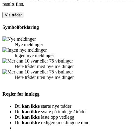
results first.
Symbolforklaring
Nye meldinger
Ingen nye meldinger
Hete tråder med nye meldinger
Hete tråder uten nye meldinger
Regler for innlegg
Du
kan ikke
starte nye tråder
Du
kan ikke
svare på innlegg / tråder
Du
kan ikke
laste opp vedlegg
Du
kan ikke
redigere meldingene dine