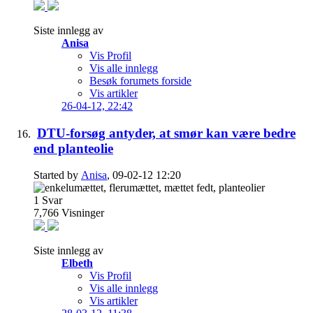
Siste innlegg av
Anisa
Vis Profil
Vis alle innlegg
Besøk forumets forside
Vis artikler
26-04-12,
22:42
DTU-forsøg antyder, at smør kan være bedre
end planteolie
Started by
Anisa
, 09-02-12 12:20
1
Svar
7,766
Visninger
Siste innlegg av
Elbeth
Vis Profil
Vis alle innlegg
Vis artikler