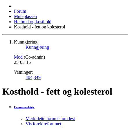
Forum
Møteplassen
Helbred og kosthold
Kosthold - fett og kolesterol
Kunngjøring:
Kunngjøring
Mod
(Co-admin)
25-03-15
Visninger:
404,349
Kosthold - fett og kolesterol
Forumverktøy
Merk dette forumet om lest
Vis foreldreforumet