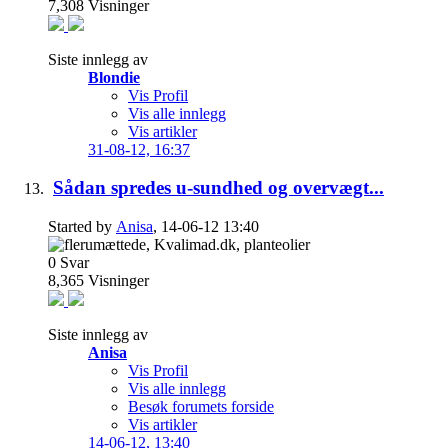
7,308
Visninger
Siste innlegg av
Blondie
Vis Profil
Vis alle innlegg
Vis artikler
31-08-12,
16:37
Sådan spredes u-sundhed og overvægt...
Started by
Anisa
, 14-06-12 13:40
0
Svar
8,365
Visninger
Siste innlegg av
Anisa
Vis Profil
Vis alle innlegg
Besøk forumets forside
Vis artikler
14-06-12,
13:40