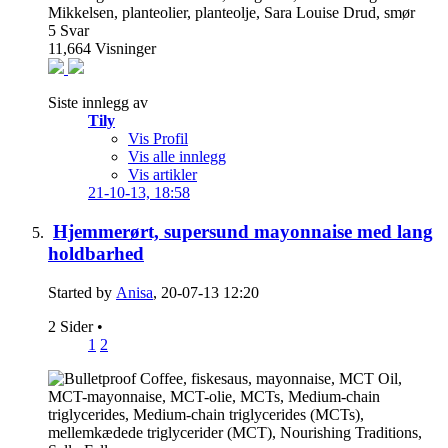
5
Svar
11,664
Visninger
Siste innlegg av
Tily
Vis Profil
Vis alle innlegg
Vis artikler
21-10-13,
18:58
Hjemmerørt, supersund mayonnaise med lang
holdbarhed
Started by
Anisa
, 20-07-13 12:20
2 Sider
•
1
2