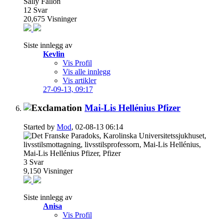
12
Svar
20,675
Visninger
Siste innlegg av
Kevlin
Vis Profil
Vis alle innlegg
Vis artikler
27-09-13,
09:17
Mai-Lis Hellénius Pfizer
Started by
Mod
, 02-08-13 06:14
3
Svar
9,150
Visninger
Siste innlegg av
Anisa
Vis Profil