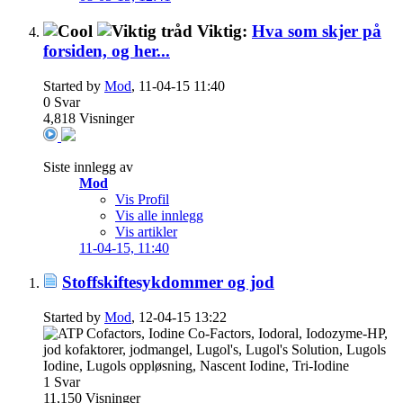
Viktig:
Hva som skjer på
forsiden, og her...
Started by
Mod
, 11-04-15 11:40
0
Svar
4,818
Visninger
Siste innlegg av
Mod
Vis Profil
Vis alle innlegg
Vis artikler
11-04-15,
11:40
Stoffskiftesykdommer og jod
Started by
Mod
, 12-04-15 13:22
1
Svar
11,150
Visninger