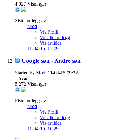
4,927
Visninger
Siste innlegg av
Mod
Vis Profil
Vis alle innlegg
Vis artikler
11-04-15,
12:09
Google søk - Andre søk
Started by
Mod
, 11-04-15 09:22
1
Svar
5,272
Visninger
Siste innlegg av
Mod
Vis Profil
Vis alle innlegg
Vis artikler
11-04-15,
10:29