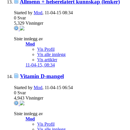
Allmenn + helserelatert kunnskap (lenker)
Started by
Mod
, 11-04-15 08:34
0
Svar
5,329
Visninger
Siste innlegg av
Mod
Vis Profil
Vis alle innlegg
Vis artikler
11-04-15,
08:34
Vitamin D-mangel
Started by
Mod
, 11-04-15 06:54
0
Svar
4,943
Visninger
Siste innlegg av
Mod
Vis Profil
Vis alle innlegg