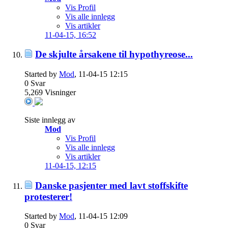
Vis Profil
Vis alle innlegg
Vis artikler
11-04-15,
16:52
De skjulte årsakene til hypothyreose...
Started by
Mod
, 11-04-15 12:15
0
Svar
5,269
Visninger
Siste innlegg av
Mod
Vis Profil
Vis alle innlegg
Vis artikler
11-04-15,
12:15
Danske pasjenter med lavt stoffskifte
protesterer!
Started by
Mod
, 11-04-15 12:09
0
Svar