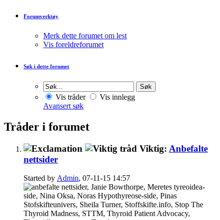
Forumverktøy
Merk dette forumet om lest
Vis foreldreforumet
Søk i dette forumet
Vis tråder
Vis innlegg
Avansert søk
Tråder i forumet
Viktig:
Anbefalte
nettsider
Started by
Admin
, 07-11-15 14:57