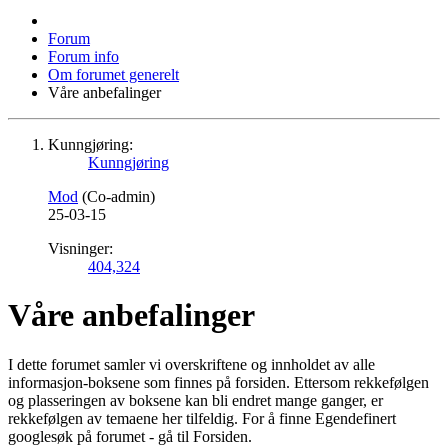
Forum
Forum info
Om forumet generelt
Våre anbefalinger
Kunngjøring:
Kunngjøring
Mod
(Co-admin)
25-03-15
Visninger:
404,324
Våre anbefalinger
I dette forumet samler vi overskriftene og innholdet av alle
informasjon-boksene som finnes på forsiden. Ettersom rekkefølgen
og plasseringen av boksene kan bli endret mange ganger, er
rekkefølgen av temaene her tilfeldig. For å finne Egendefinert
googlesøk på forumet - gå til Forsiden.