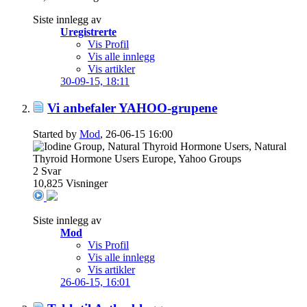
Siste innlegg av
Uregistrerte
Vis Profil
Vis alle innlegg
Vis artikler
30-09-15,
18:11
Vi anbefaler YAHOO-grupene
Started by
Mod
, 26-06-15 16:00
2
Svar
10,825
Visninger
Siste innlegg av
Mod
Vis Profil
Vis alle innlegg
Vis artikler
26-06-15,
16:01