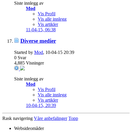
Siste innlegg av
Mod
Vis Profil
Vis alle innlegg
Vis artikler
11-04-15,
06:38
Diverse medier
Started by
Mod
, 10-04-15 20:39
0
Svar
4,885
Visninger
Siste innlegg av
Mod
Vis Profil
Vis alle innlegg
Vis artikler
10-04-15,
20:39
Rask navigering
Våre anbefalinger
Topp
Websideomåder