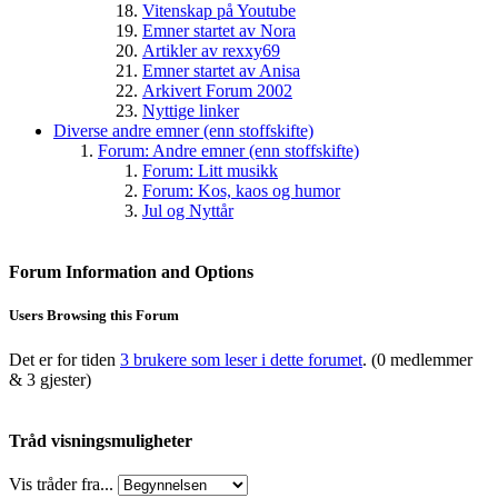
Vitenskap på Youtube
Emner startet av Nora
Artikler av rexxy69
Emner startet av Anisa
Arkivert Forum 2002
Nyttige linker
Diverse andre emner (enn stoffskifte)
Forum: Andre emner (enn stoffskifte)
Forum: Litt musikk
Forum: Kos, kaos og humor
Jul og Nyttår
Forum Information and Options
Users Browsing this Forum
Det er for tiden
3 brukere som leser i dette forumet
. (0 medlemmer
& 3 gjester)
Tråd visningsmuligheter
Vis tråder fra...