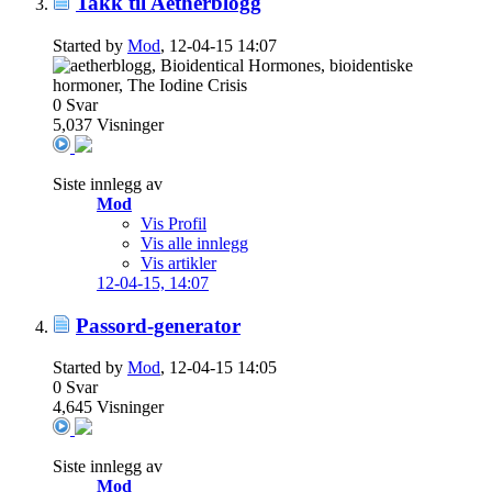
Takk til Aetherblogg
Started by
Mod
, 12-04-15 14:07
0
Svar
5,037
Visninger
Siste innlegg av
Mod
Vis Profil
Vis alle innlegg
Vis artikler
12-04-15,
14:07
Passord-generator
Started by
Mod
, 12-04-15 14:05
0
Svar
4,645
Visninger
Siste innlegg av
Mod