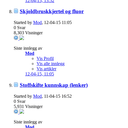
12-04-15,
13:52
Skjoldbruskkjertel og fluor
Started by
Mod
, 12-04-15 11:05
0
Svar
8,303
Visninger
Siste innlegg av
Mod
Vis Profil
Vis alle innlegg
Vis artikler
12-04-15,
11:05
Stoffskifte kunnskap (lenker)
Started by
Mod
, 11-04-15 16:52
0
Svar
5,931
Visninger
Siste innlegg av
Mod