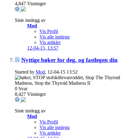
4,847
Visninger
Siste innlegg av
Mod
Vis Profil
Vis alle innlegg
Vis artikler
12-04-15,
13:57
Nyttige bøker for deg, og fastlegen din
Started by
Mod
, 12-04-15 13:52
0
Svar
8,427
Visninger
Siste innlegg av
Mod
Vis Profil
Vis alle innlegg
Vis artikler