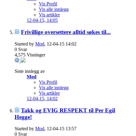
Vis Profil
Vis alle innlegg
Vis artikler
12-04-15,
14:05
Frivillige oversettere alltid søkes til...
Started by
Mod
, 12-04-15 14:02
0
Svar
4,575
Visninger
Siste innlegg av
Mod
Vis Profil
Vis alle innlegg
Vis artikler
12-04-15,
14:02
Takk og EVIG RESPEKT til Per Egil
Hegge!
Started by
Mod
, 12-04-15 13:57
0
Svar