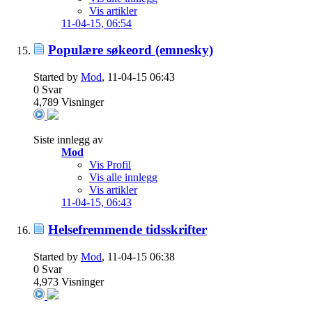
Vis artikler
11-04-15,
06:54
Populære søkeord (emnesky)
Started by
Mod
, 11-04-15 06:43
0
Svar
4,789
Visninger
Siste innlegg av
Mod
Vis Profil
Vis alle innlegg
Vis artikler
11-04-15,
06:43
Helsefremmende tidsskrifter
Started by
Mod
, 11-04-15 06:38
0
Svar
4,973
Visninger