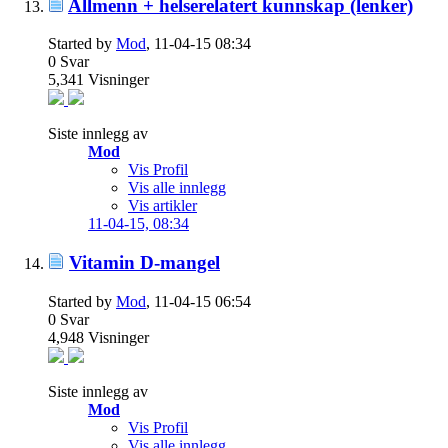
Allmenn + helserelatert kunnskap (lenker)
Started by
Mod
, 11-04-15 08:34
0
Svar
5,341
Visninger
Siste innlegg av
Mod
Vis Profil
Vis alle innlegg
Vis artikler
11-04-15,
08:34
Vitamin D-mangel
Started by
Mod
, 11-04-15 06:54
0
Svar
4,948
Visninger
Siste innlegg av
Mod
Vis Profil
Vis alle innlegg