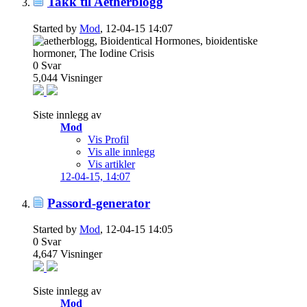
Takk til Aetherblogg
Started by
Mod
, 12-04-15 14:07
0
Svar
5,044
Visninger
Siste innlegg av
Mod
Vis Profil
Vis alle innlegg
Vis artikler
12-04-15,
14:07
Passord-generator
Started by
Mod
, 12-04-15 14:05
0
Svar
4,647
Visninger
Siste innlegg av
Mod