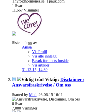
1
Svar
11,667
Visninger
Siste innlegg av
Anisa
Vis Profil
Vis alle innlegg
Besøk forumets forside
Vis artikler
31-12-15,
14:39
Viktig:
Disclaimer /
Ansvarsfraskrivelse / Om oss
Started by
Mod
, 26-06-15 16:11
0
Svar
7,000
Visninger