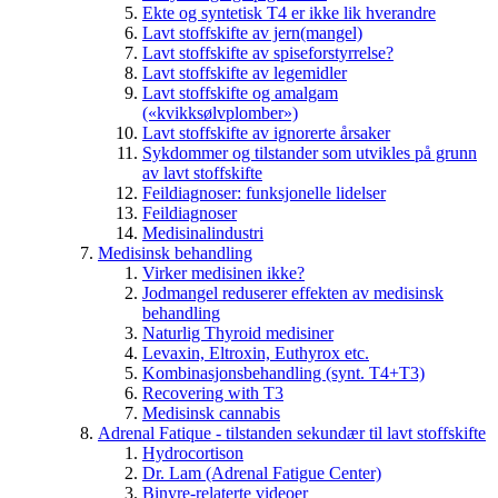
Ekte og syntetisk T4 er ikke lik hverandre
Lavt stoffskifte av jern(mangel)
Lavt stoffskifte av spiseforstyrrelse?
Lavt stoffskifte av legemidler
Lavt stoffskifte og amalgam
(«kvikksølvplomber»)
Lavt stoffskifte av ignorerte årsaker
Sykdommer og tilstander som utvikles på grunn
av lavt stoffskifte
Feildiagnoser: funksjonelle lidelser
Feildiagnoser
Medisinalindustri
Medisinsk behandling
Virker medisinen ikke?
Jodmangel reduserer effekten av medisinsk
behandling
Naturlig Thyroid medisiner
Levaxin, Eltroxin, Euthyrox etc.
Kombinasjonsbehandling (synt. T4+T3)
Recovering with T3
Medisinsk cannabis
Adrenal Fatique - tilstanden sekundær til lavt stoffskifte
Hydrocortison
Dr. Lam (Adrenal Fatigue Center)
Binyre-relaterte videoer