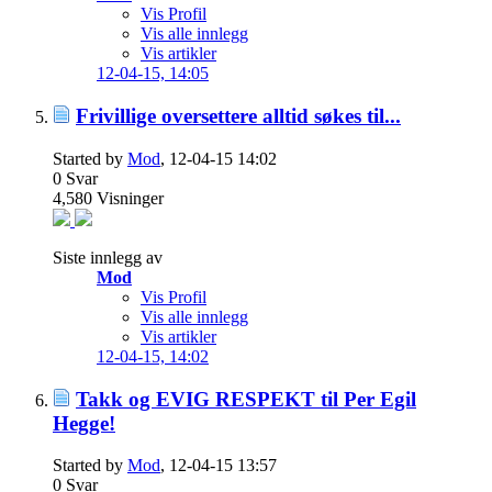
Vis Profil
Vis alle innlegg
Vis artikler
12-04-15,
14:05
Frivillige oversettere alltid søkes til...
Started by
Mod
, 12-04-15 14:02
0
Svar
4,580
Visninger
Siste innlegg av
Mod
Vis Profil
Vis alle innlegg
Vis artikler
12-04-15,
14:02
Takk og EVIG RESPEKT til Per Egil
Hegge!
Started by
Mod
, 12-04-15 13:57
0
Svar