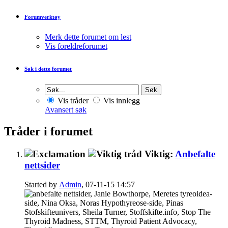
Forumverktøy
Merk dette forumet om lest
Vis foreldreforumet
Søk i dette forumet
Vis tråder
Vis innlegg
Avansert søk
Tråder i forumet
Viktig:
Anbefalte
nettsider
Started by
Admin
, 07-11-15 14:57