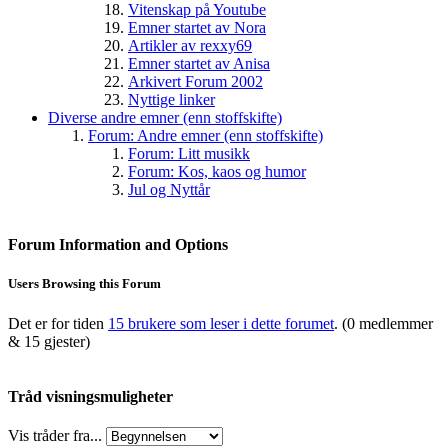
Vitenskap på Youtube
Emner startet av Nora
Artikler av rexxy69
Emner startet av Anisa
Arkivert Forum 2002
Nyttige linker
Diverse andre emner (enn stoffskifte)
Forum: Andre emner (enn stoffskifte)
Forum: Litt musikk
Forum: Kos, kaos og humor
Jul og Nyttår
Forum Information and Options
Users Browsing this Forum
Det er for tiden
15 brukere som leser i dette forumet
. (0 medlemmer
& 15 gjester)
Tråd visningsmuligheter
Vis tråder fra...