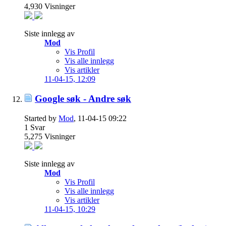
4,930
Visninger
Siste innlegg av
Mod
Vis Profil
Vis alle innlegg
Vis artikler
11-04-15,
12:09
Google søk - Andre søk
Started by
Mod
, 11-04-15 09:22
1
Svar
5,275
Visninger
Siste innlegg av
Mod
Vis Profil
Vis alle innlegg
Vis artikler
11-04-15,
10:29