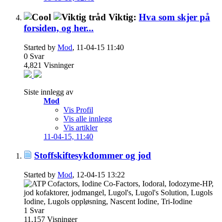
Viktig:
Hva som skjer på
forsiden, og her...
Started by
Mod
, 11-04-15 11:40
0
Svar
4,821
Visninger
Siste innlegg av
Mod
Vis Profil
Vis alle innlegg
Vis artikler
11-04-15,
11:40
Stoffskiftesykdommer og jod
Started by
Mod
, 12-04-15 13:22
1
Svar
11,157
Visninger