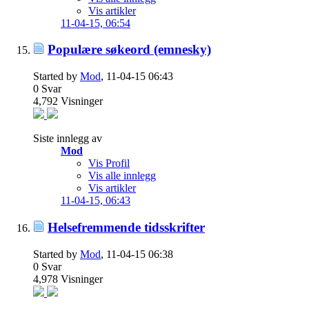
Vis artikler
11-04-15,
06:54
Populære søkeord (emnesky)
Started by
Mod
, 11-04-15 06:43
0
Svar
4,792
Visninger
Siste innlegg av
Mod
Vis Profil
Vis alle innlegg
Vis artikler
11-04-15,
06:43
Helsefremmende tidsskrifter
Started by
Mod
, 11-04-15 06:38
0
Svar
4,978
Visninger