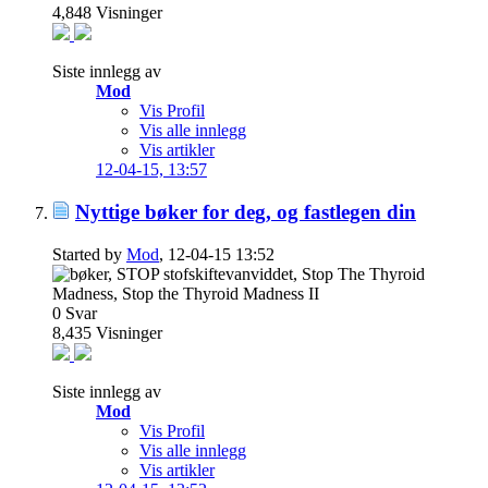
4,848
Visninger
Siste innlegg av
Mod
Vis Profil
Vis alle innlegg
Vis artikler
12-04-15,
13:57
Nyttige bøker for deg, og fastlegen din
Started by
Mod
, 12-04-15 13:52
0
Svar
8,435
Visninger
Siste innlegg av
Mod
Vis Profil
Vis alle innlegg
Vis artikler