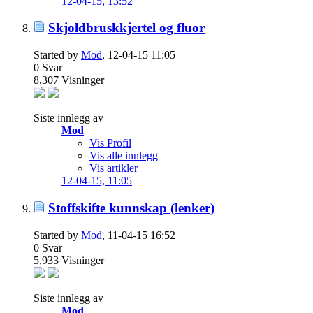
12-04-15,
13:52
Skjoldbruskkjertel og fluor
Started by
Mod
, 12-04-15 11:05
0
Svar
8,307
Visninger
Siste innlegg av
Mod
Vis Profil
Vis alle innlegg
Vis artikler
12-04-15,
11:05
Stoffskifte kunnskap (lenker)
Started by
Mod
, 11-04-15 16:52
0
Svar
5,933
Visninger
Siste innlegg av
Mod