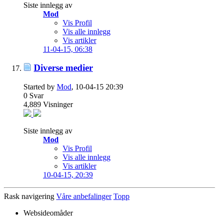
Siste innlegg av
Mod
Vis Profil
Vis alle innlegg
Vis artikler
11-04-15,
06:38
Diverse medier
Started by
Mod
, 10-04-15 20:39
0
Svar
4,889
Visninger
Siste innlegg av
Mod
Vis Profil
Vis alle innlegg
Vis artikler
10-04-15,
20:39
Rask navigering
Våre anbefalinger
Topp
Websideomåder