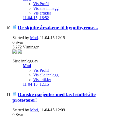
Vis Profil
Vis alle innlegg
Vis artikler
11-04-15,
16:52
De skjulte årsakene til hypothyreose...
Started by
Mod
, 11-04-15 12:15
0
Svar
5,272
Visninger
Siste innlegg av
Mod
Vis Profil
Vis alle innlegg
Vis artikler
11-04-15,
12:15
Danske pasjenter med lavt stoffskifte
protesterer!
Started by
Mod
, 11-04-15 12:09
0
Svar