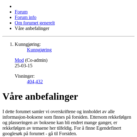
Forum
Forum info
Om forumet generelt
Våre anbefalinger
Kunngjøring:
Kunngjøring
Mod
(Co-admin)
25-03-15
Visninger:
404,432
Våre anbefalinger
I dette forumet samler vi overskriftene og innholdet av alle
informasjon-boksene som finnes på forsiden. Ettersom rekkefølgen
og plasseringen av boksene kan bli endret mange ganger, er
rekkefølgen av temaene her tilfeldig. For å finne Egendefinert
googlesøk på forumet - gå til Forsiden.