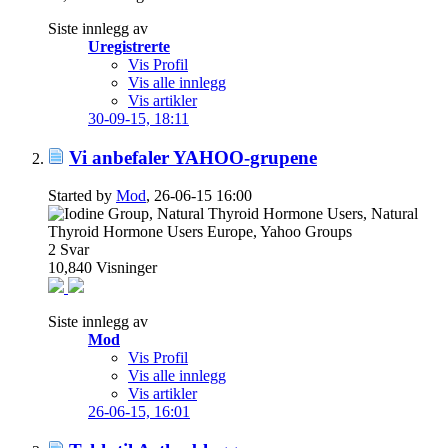
Siste innlegg av
Uregistrerte
Vis Profil
Vis alle innlegg
Vis artikler
30-09-15,
18:11
Vi anbefaler YAHOO-grupene
Started by
Mod
, 26-06-15 16:00
2
Svar
10,840
Visninger
Siste innlegg av
Mod
Vis Profil
Vis alle innlegg
Vis artikler
26-06-15,
16:01