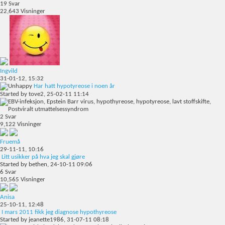
19
Svar
22,643
Visninger
Ingvild
31-01-12,
15:32
Har hatt hypotyreose i noen år
Started by
tove2
, 25-02-11 11:14
2
Svar
9,122
Visninger
Fruemå
29-11-11,
10:16
Litt usikker på hva jeg skal gjøre
Started by
bethen
, 24-10-11 09:06
6
Svar
10,565
Visninger
Anisa
25-10-11,
12:48
I mars 2011 fikk jeg diagnose hypothyreose
Started by
jeanette1986
, 31-07-11 08:18