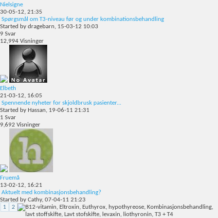
Nielsigne
30-05-12,
21:35
Spørgsmål om T3-niveau før og under kombinationsbehandling
Started by
dragebarn
, 15-03-12 10:03
9
Svar
12,994
Visninger
Elbeth
21-03-12,
16:05
Spennende nyheter for skjoldbrusk pasienter...
Started by
Hassan
, 19-06-11 21:31
1
Svar
9,692
Visninger
Fruemå
13-02-12,
16:21
Aktuelt med kombinasjonsbehandling?
Started by
Cathy
, 07-04-11 21:23
1
2