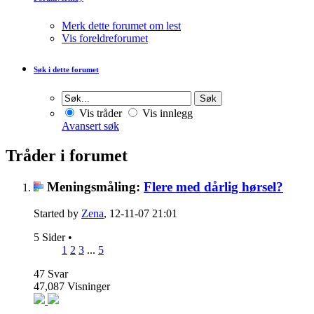
Merk dette forumet om lest
Vis foreldreforumet
Søk i dette forumet
Vis tråder
Vis innlegg
Avansert søk
Tråder i forumet
Meningsmåling:
Flere med dårlig hørsel?
Started by
Zena
, 12-11-07 21:01
5 Sider
•
1
2
3
...
5
47
Svar
47,087
Visninger