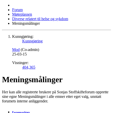
Forum
Møteplassen
Diverse relatert til helse og sykdom
Meningsmålinger
Kunngjøring:
Kunngjøring
Mod
(Co-admin)
25-03-15
Visninger:
404,365
Meningsmålinger
Her kan alle registrerte brukere på Sonjas Stoffskifteforum opprette
sine egne Meningsmålinger i alle emner etter eget valg, unntatt
forumets interne anliggender.
Forumverktøy