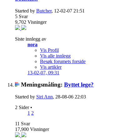
Started by
Butcher
, 12-02-07 21:51
5
Svar
9,702
Visninger
Siste innlegg av
nora
Vis Profil
Vis alle innlegg
Besøk forumets forside
Vis artikler
13-02-07,
09:31
Meningsmåling:
Byttet lege?
Started by
Siri Ann
, 28-08-06 22:03
2 Sider
•
1
2
11
Svar
17,900
Visninger