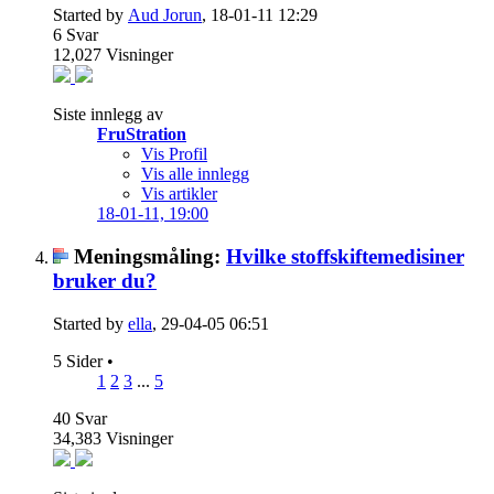
Started by
Aud Jorun
, 18-01-11 12:29
6
Svar
12,027
Visninger
Siste innlegg av
FruStration
Vis Profil
Vis alle innlegg
Vis artikler
18-01-11,
19:00
Meningsmåling:
Hvilke stoffskiftemedisiner
bruker du?
Started by
ella
, 29-04-05 06:51
5 Sider
•
1
2
3
...
5
40
Svar
34,383
Visninger