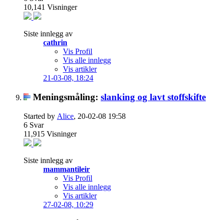
10,141
Visninger
Siste innlegg av
cathrin
Vis Profil
Vis alle innlegg
Vis artikler
21-03-08,
18:24
Meningsmåling:
slanking og lavt stoffskifte
Started by
Alice
, 20-02-08 19:58
6
Svar
11,915
Visninger
Siste innlegg av
mammantileir
Vis Profil
Vis alle innlegg
Vis artikler
27-02-08,
10:29