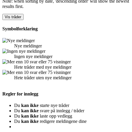
Note: when sorting by date, 'descending order' will show the newest
results first.
Symbolforklaring
Nye meldinger
Ingen nye meldinger
Hete tråder med nye meldinger
Hete tråder uten nye meldinger
Regler for innlegg
Du
kan ikke
starte nye tråder
Du
kan ikke
svare på innlegg / tråder
Du
kan ikke
laste opp vedlegg
Du
kan ikke
redigere meldingene dine