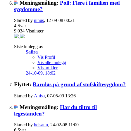
Meningsmåling:
Poll: Flere i familien med
sygdomme?
Started by
ninus
, 12-09-08 00:21
4
Svar
9,034
Visninger
Siste innlegg av
Safira
Vis Profil
Vis alle innlegg
Vis artikler
24-10-09,
18:02
Flyttet:
Barnløs på grund af stofskiftesygdom?
Started by
Anisa
, 07-05-09 13:26
Meningsmåling:
Har du tiltro til
legestanden?
Started by
heisann
, 24-02-08 11:00
6
Svar