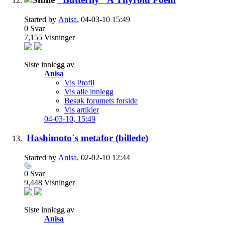
Started by
Anisa
, 04-03-10 15:49
0
Svar
7,155
Visninger
Siste innlegg av
Anisa
Vis Profil
Vis alle innlegg
Besøk forumets forside
Vis artikler
04-03-10,
15:49
Hashimoto`s metafor (billede)
Started by
Anisa
, 02-02-10 12:44
0
Svar
9,448
Visninger
Siste innlegg av
Anisa