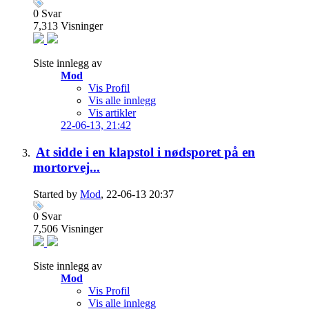
0
Svar
7,313
Visninger
Siste innlegg av
Mod
Vis Profil
Vis alle innlegg
Vis artikler
22-06-13,
21:42
At sidde i en klapstol i nødsporet på en
mortorvej...
Started by
Mod
, 22-06-13 20:37
0
Svar
7,506
Visninger
Siste innlegg av
Mod
Vis Profil
Vis alle innlegg