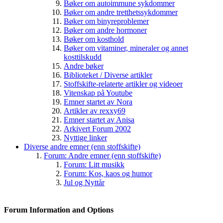
Bøker om autoimmune sykdommer
Bøker om andre tretthetssykdommer
Bøker om binyreproblemer
Bøker om andre hormoner
Bøker om kosthold
Bøker om vitaminer, mineraler og annet
kosttilskudd
Andre bøker
Biblioteket / Diverse artikler
Stoffskifte-relaterte artikler og videoer
Vitenskap på Youtube
Emner startet av Nora
Artikler av rexxy69
Emner startet av Anisa
Arkivert Forum 2002
Nyttige linker
Diverse andre emner (enn stoffskifte)
Forum: Andre emner (enn stoffskifte)
Forum: Litt musikk
Forum: Kos, kaos og humor
Jul og Nyttår
Forum Information and Options