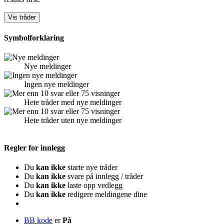
Symbolforklaring
Nye meldinger
Ingen nye meldinger
Hete tråder med nye meldinger
Hete tråder uten nye meldinger
Regler for innlegg
Du
kan ikke
starte nye tråder
Du
kan ikke
svare på innlegg / tråder
Du
kan ikke
laste opp vedlegg
Du
kan ikke
redigere meldingene dine
BB kode
er
På