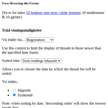
Users Browsing this Forum
Det er for tiden
10 brukere som leser i dette forumet
. (0 medlemmer
& 10 gjester)
Tråd visningsmuligheter
Vis tråder fra...
Use this control to limit the display of threads to those newer than
the specified time frame.
Sortert etter:
Allows you to choose the data by which the thread list will be
sorted.
Vis tråder...
Stigende
Synkende
Note: when sorting by date, 'descending order' will show the newest
results first.