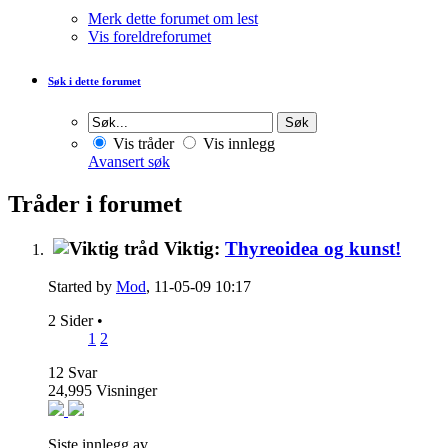
Merk dette forumet om lest
Vis foreldreforumet
Søk i dette forumet
Vis tråder
Vis innlegg
Avansert søk
Tråder i forumet
Viktig:
Thyreoidea og kunst!
Started by
Mod
, 11-05-09 10:17
2 Sider
•
1
2
12
Svar
24,995
Visninger
Siste innlegg av