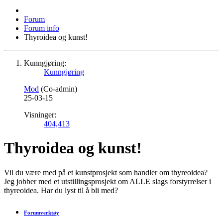
Forum
Forum info
Thyroidea og kunst!
Kunngjøring:
Kunngjøring
Mod
(Co-admin)
25-03-15
Visninger:
404,413
Thyroidea og kunst!
Vil du være med på et kunstprosjekt som handler om thyreoidea?
Jeg jobber med et utstillingsprosjekt om ALLE slags forstyrrelser i
thyreoidea. Har du lyst til å bli med?
Forumverktøy