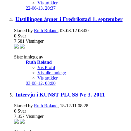
Vis artikler
22-06-13,
20:37
Utstillingen åpner i Fredrikstad 1. september
Started by
Ruth Roland
, 03-08-12 08:00
0
Svar
7,581
Visninger
Siste innlegg av
Ruth Roland
Vis Profil
Vis alle innlegg
Vis artikler
03-08-12,
08:00
Intervju i KUNST PLUSS Nr 3. 2011
Started by
Ruth Roland
, 18-12-11 08:28
0
Svar
7,357
Visninger