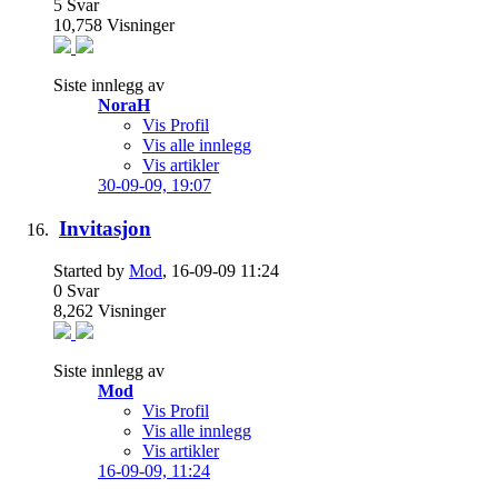
5
Svar
10,758
Visninger
Siste innlegg av
NoraH
Vis Profil
Vis alle innlegg
Vis artikler
30-09-09,
19:07
Invitasjon
Started by
Mod
, 16-09-09 11:24
0
Svar
8,262
Visninger
Siste innlegg av
Mod
Vis Profil
Vis alle innlegg
Vis artikler
16-09-09,
11:24