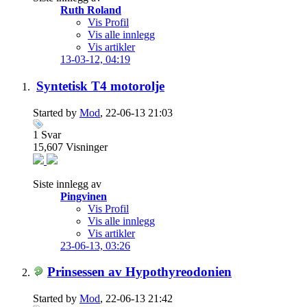
Ruth Roland
Vis Profil
Vis alle innlegg
Vis artikler
13-03-12,
04:19
Syntetisk T4 motorolje
Started by
Mod
, 22-06-13 21:03
1
Svar
15,607
Visninger
Siste innlegg av
Pingvinen
Vis Profil
Vis alle innlegg
Vis artikler
23-06-13,
03:26
Prinsessen av Hypothyreodonien
Started by
Mod
, 22-06-13 21:42