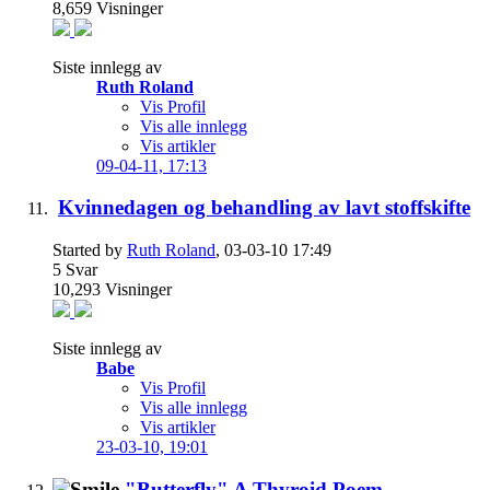
8,659
Visninger
Siste innlegg av
Ruth Roland
Vis Profil
Vis alle innlegg
Vis artikler
09-04-11,
17:13
Kvinnedagen og behandling av lavt stoffskifte
Started by
Ruth Roland
, 03-03-10 17:49
5
Svar
10,293
Visninger
Siste innlegg av
Babe
Vis Profil
Vis alle innlegg
Vis artikler
23-03-10,
19:01
"Butterfly" A Thyroid Poem