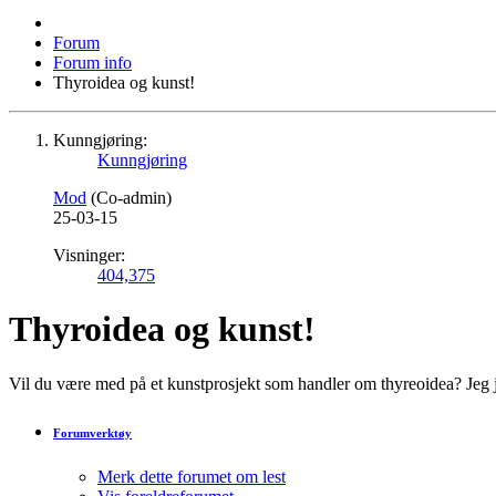
Forum
Forum info
Thyroidea og kunst!
Kunngjøring:
Kunngjøring
Mod
(Co-admin)
25-03-15
Visninger:
404,375
Thyroidea og kunst!
Vil du være med på et kunstprosjekt som handler om thyreoidea? Jeg job
Forumverktøy
Merk dette forumet om lest