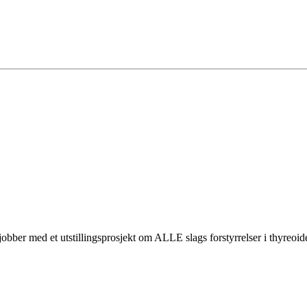
ber med et utstillingsprosjekt om ALLE slags forstyrrelser i thyreoidea