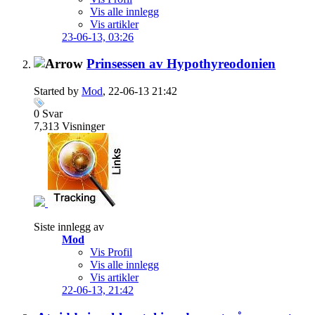
Vis alle innlegg
Vis artikler
23-06-13,
03:26
Prinsessen av Hypothyreodonien
Started by
Mod
, 22-06-13 21:42
0
Svar
7,313
Visninger
Siste innlegg av
Mod
Vis Profil
Vis alle innlegg
Vis artikler
22-06-13,
21:42