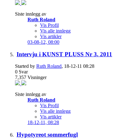
Siste innlegg av
Ruth Roland
Vis Profil
Vis alle innlegg
Vis artikler
03-08-12,
08:00
Intervju i KUNST PLUSS Nr 3. 2011
Started by
Ruth Roland
, 18-12-11 08:28
0
Svar
7,357
Visninger
Siste innlegg av
Ruth Roland
Vis Profil
Vis alle innlegg
Vis artikler
18-12-11,
08:28
Hypotyreot sommerfugl