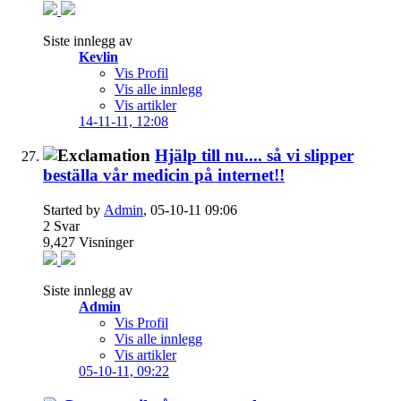
Siste innlegg av
Kevlin
Vis Profil
Vis alle innlegg
Vis artikler
14-11-11,
12:08
Hjälp till nu.... så vi slipper
beställa vår medicin på internet!!
Started by
Admin
, 05-10-11 09:06
2
Svar
9,427
Visninger
Siste innlegg av
Admin
Vis Profil
Vis alle innlegg
Vis artikler
05-10-11,
09:22