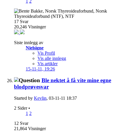
1
2
17
Svar
20,246
Visninger
Siste innlegg av
Nielsigne
Vis Profil
Vis alle innlegg
Vis artikler
15-11-11,
19:26
Ble nektet å få vite mine egne
blodprøvesvar
Started by
Kevlin
, 03-11-11 18:37
2 Sider
•
1
2
12
Svar
21,864
Visninger