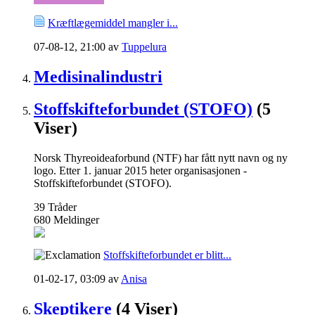
Kræftlægemiddel mangler i...
07-08-12,
21:00
av
Tuppelura
Medisinalindustri
Stoffskifteforbundet (STOFO)
(5
Viser)
Norsk Thyreoideaforbund (NTF) har fått nytt navn og ny
logo. Etter 1. januar 2015 heter organisasjonen -
Stoffskifteforbundet (STOFO).
39
Tråder
680
Meldinger
Stoffskifteforbundet er blitt...
01-02-17,
03:09
av
Anisa
Skeptikere
(4 Viser)