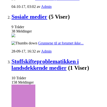
04-10-17,
03:02
av
Admin
Sosiale medier
(5 Viser)
9
Tråder
38
Meldinger
Grunnene til at forumet ikke...
28-09-17,
16:32
av
Admin
Stoffskifteproblematikken i
landsdekkende medier
(1 Viser)
10
Tråder
158
Meldinger