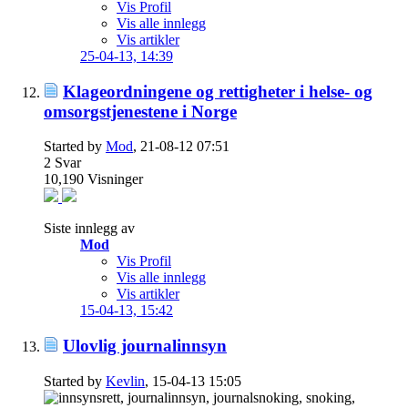
Vis Profil
Vis alle innlegg
Vis artikler
25-04-13,
14:39
Klageordningene og rettigheter i helse- og
omsorgstjenestene i Norge
Started by
Mod
, 21-08-12 07:51
2
Svar
10,190
Visninger
Siste innlegg av
Mod
Vis Profil
Vis alle innlegg
Vis artikler
15-04-13,
15:42
Ulovlig journalinnsyn
Started by
Kevlin
, 15-04-13 15:05