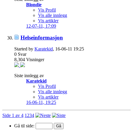
Blondie
Vis Profil
Vis alle innlegg
Vis artikler
12-07-11,
17:09
Helseinformasjon
Started by
Karatekid
, 16-06-11 19:25
0
Svar
8,304
Visninger
Siste innlegg av
Karatekid
Vis Profil
Vis alle innlegg
Vis artikler
16-06-11,
19:25
Side 1 av 4
1
2
3
4
Gå til side: