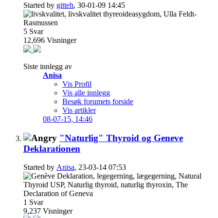
Started by
gitteh
, 30-01-09 14:45
5
Svar
12,696
Visninger
Siste innlegg av
Anisa
Vis Profil
Vis alle innlegg
Besøk forumets forside
Vis artikler
08-07-15,
14:46
"Naturlig" Thyroid og Geneve
Deklarationen
Started by
Anisa
, 23-03-14 07:53
1
Svar
9,237
Visninger