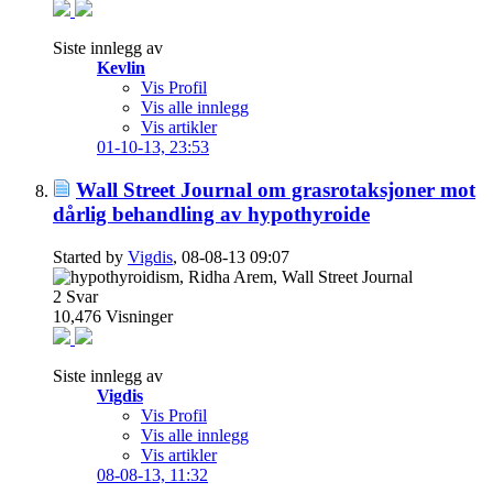
Siste innlegg av
Kevlin
Vis Profil
Vis alle innlegg
Vis artikler
01-10-13,
23:53
Wall Street Journal om grasrotaksjoner mot
dårlig behandling av hypothyroide
Started by
Vigdis
, 08-08-13 09:07
2
Svar
10,476
Visninger
Siste innlegg av
Vigdis
Vis Profil
Vis alle innlegg
Vis artikler
08-08-13,
11:32