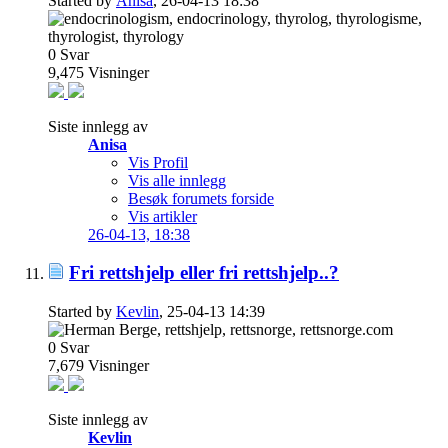
Started by
Anisa
, 26-04-13 18:38
0
Svar
9,475
Visninger
Siste innlegg av
Anisa
Vis Profil
Vis alle innlegg
Besøk forumets forside
Vis artikler
26-04-13,
18:38
Fri rettshjelp eller fri rettshjelp..?
Started by
Kevlin
, 25-04-13 14:39
0
Svar
7,679
Visninger
Siste innlegg av
Kevlin