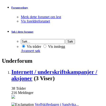
Forumverktøy
Merk dette forumet om lest
Vis foreldreforumet
Søk i dette forumet
Vis tråder
Vis innlegg
Avansert søk
Underforum
Internett / underskriftskampanjer /
aksjoner
(3 Viser)
38
Tråder
216
Meldinger
Stoffskiftedagen i Sandvika...