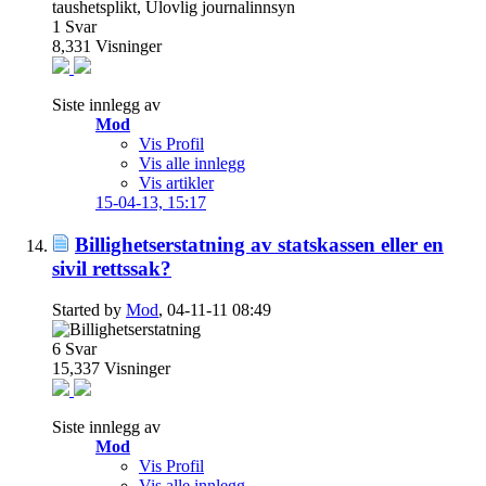
1
Svar
8,331
Visninger
Siste innlegg av
Mod
Vis Profil
Vis alle innlegg
Vis artikler
15-04-13,
15:17
Billighetserstatning av statskassen eller en
sivil rettssak?
Started by
Mod
, 04-11-11 08:49
6
Svar
15,337
Visninger
Siste innlegg av
Mod
Vis Profil
Vis alle innlegg