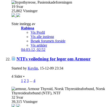
19
Svar
25,802
Visninger
Siste innlegg av
Rabiosa
Vis Profil
Vis alle innlegg
Besøk forumets forside
Vis artikler
04-03-12,
02:52
NTFs veiledning for leger om Armour
Started by
Kevlin
, 15-12-09 23:34
4 Sider
•
1
2
3
...
4
32
Svar
39,315
Visninger