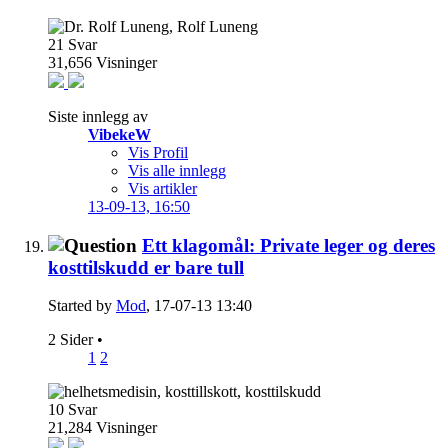
21
Svar
31,656
Visninger
Siste innlegg av
VibekeW
Vis Profil
Vis alle innlegg
Vis artikler
13-09-13,
16:50
Ett klagomål: Private leger og deres
kosttilskudd er bare tull
Started by
Mod
, 17-07-13 13:40
2 Sider
•
1
2
10
Svar
21,284
Visninger