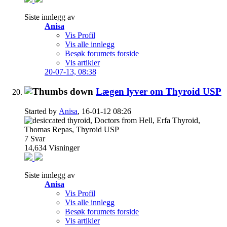
Siste innlegg av
Anisa
Vis Profil
Vis alle innlegg
Besøk forumets forside
Vis artikler
20-07-13,
08:38
Lægen lyver om Thyroid USP
Started by
Anisa
, 16-01-12 08:26
7
Svar
14,634
Visninger
Siste innlegg av
Anisa
Vis Profil
Vis alle innlegg
Besøk forumets forside
Vis artikler