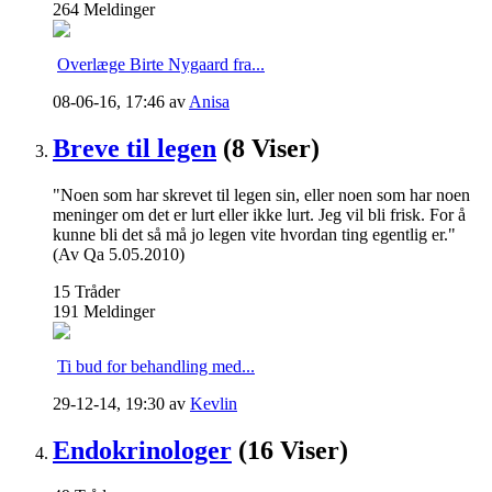
264
Meldinger
Overlæge Birte Nygaard fra...
08-06-16,
17:46
av
Anisa
Breve til legen
(8 Viser)
"Noen som har skrevet til legen sin, eller noen som har noen
meninger om det er lurt eller ikke lurt. Jeg vil bli frisk. For å
kunne bli det så må jo legen vite hvordan ting egentlig er."
(Av Qa 5.05.2010)
15
Tråder
191
Meldinger
Ti bud for behandling med...
29-12-14,
19:30
av
Kevlin
Endokrinologer
(16 Viser)