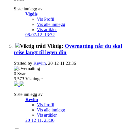
Siste innlegg av
Vigdis
Vis Profil
Vis alle innlegg
Vis artikler
08-07-12,
13:32
Viktig:
Overnatting når du skal
reise langt til legen din
Started by
Kevlin
, 20-12-11 23:36
0
Svar
9,573
Visninger
Siste innlegg av
Kevlin
Vis Profil
Vis alle innlegg
Vis artikler
20-12-11,
23:36