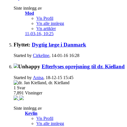
Siste innlegg av
Mod
Vis Profil
Vis alle innlegg
Vis artikler
11-03-16,
10:25
Flyttet:
Dygtig læge i Danmark
Started by
Cirkeline
, 14-01-16 16:28
Efterlyses oprejsning til dr. Kielland
Started by
Anisa
, 18-12-15 15:45
1
Svar
7,891
Visninger
Siste innlegg av
Kevlin
Vis Profil
Vis alle innlegg