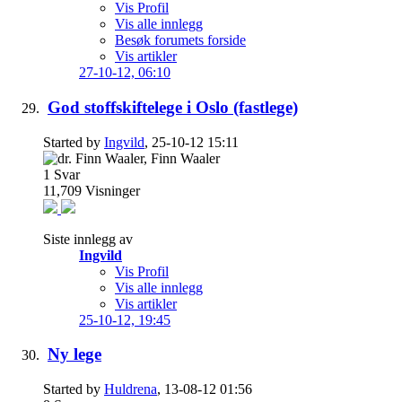
Vis Profil
Vis alle innlegg
Besøk forumets forside
Vis artikler
27-10-12,
06:10
God stoffskiftelege i Oslo (fastlege)
Started by
Ingvild
, 25-10-12 15:11
1
Svar
11,709
Visninger
Siste innlegg av
Ingvild
Vis Profil
Vis alle innlegg
Vis artikler
25-10-12,
19:45
Ny lege
Started by
Huldrena
, 13-08-12 01:56