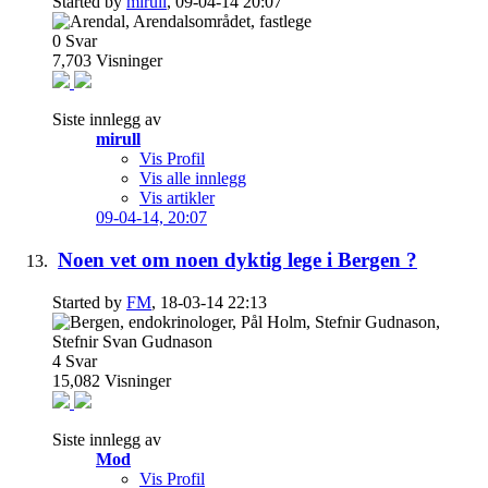
Started by
mirull
, 09-04-14 20:07
0
Svar
7,703
Visninger
Siste innlegg av
mirull
Vis Profil
Vis alle innlegg
Vis artikler
09-04-14,
20:07
Noen vet om noen dyktig lege i Bergen ?
Started by
FM
, 18-03-14 22:13
4
Svar
15,082
Visninger
Siste innlegg av
Mod
Vis Profil