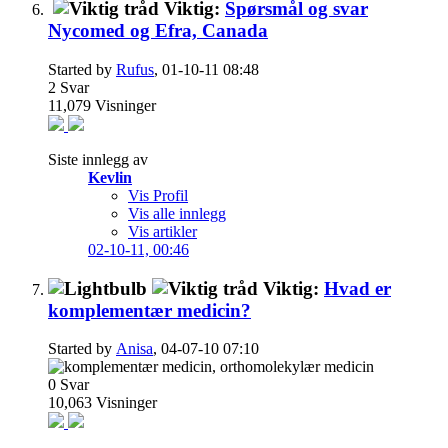
Viktig:
Spørsmål og svar
Nycomed og Efra, Canada
Started by
Rufus
, 01-10-11 08:48
2
Svar
11,079
Visninger
Siste innlegg av
Kevlin
Vis Profil
Vis alle innlegg
Vis artikler
02-10-11,
00:46
Viktig:
Hvad er
komplementær medicin?
Started by
Anisa
, 04-07-10 07:10
0
Svar
10,063
Visninger