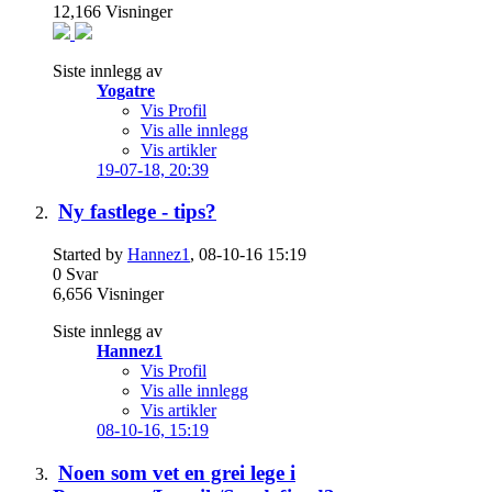
12,166
Visninger
Siste innlegg av
Yogatre
Vis Profil
Vis alle innlegg
Vis artikler
19-07-18,
20:39
Ny fastlege - tips?
Started by
Hannez1
, 08-10-16 15:19
0
Svar
6,656
Visninger
Siste innlegg av
Hannez1
Vis Profil
Vis alle innlegg
Vis artikler
08-10-16,
15:19
Noen som vet en grei lege i