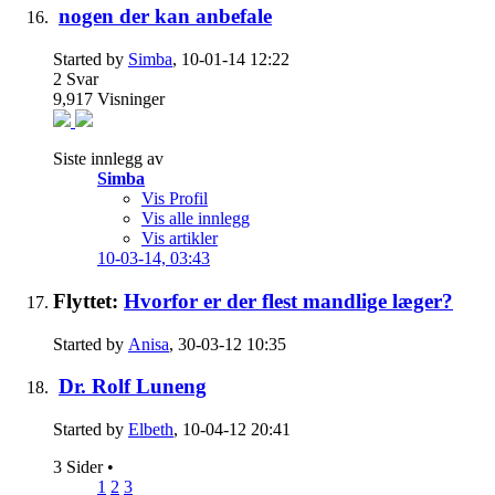
nogen der kan anbefale
Started by
Simba
, 10-01-14 12:22
2
Svar
9,917
Visninger
Siste innlegg av
Simba
Vis Profil
Vis alle innlegg
Vis artikler
10-03-14,
03:43
Flyttet:
Hvorfor er der flest mandlige læger?
Started by
Anisa
, 30-03-12 10:35
Dr. Rolf Luneng
Started by
Elbeth
, 10-04-12 20:41
3 Sider
•
1
2
3