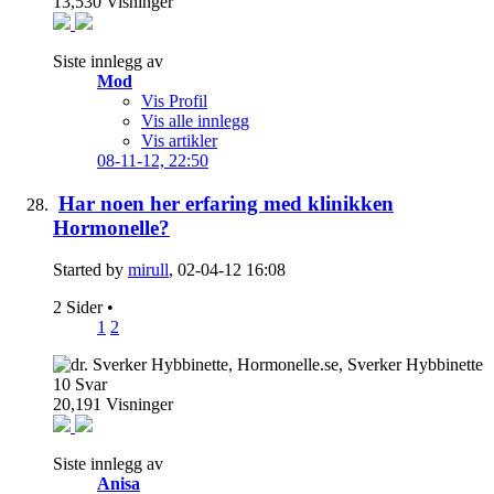
13,530
Visninger
Siste innlegg av
Mod
Vis Profil
Vis alle innlegg
Vis artikler
08-11-12,
22:50
Har noen her erfaring med klinikken
Hormonelle?
Started by
mirull
, 02-04-12 16:08
2 Sider
•
1
2
10
Svar
20,191
Visninger
Siste innlegg av
Anisa