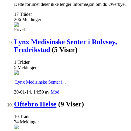
Dette forumet deler ikke lenger informasjon om dr. Øverbye.
17
Tråder
206
Meldinger
Privat
Lynx Medisinske Senter i Rolvsøy,
Fredrikstad
(5 Viser)
1
Tråder
5
Meldinger
Lynx Medisinske Senter i...
30-01-14,
14:59
av
Mod
Oftebro Helse
(9 Viser)
10
Tråder
74
Meldinger