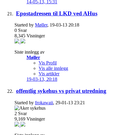
14-05-13,
15:31
Epostadressen til LKD ved AHus
Started by
Møller
, 19-03-13 20:18
0
Svar
8,345
Visninger
Siste innlegg av
Møller
Vis Profil
Vis alle innlegg
Vis artikler
19-03-13,
20:18
offentlig sykehus vs privat utredning
Started by
frokawaii
, 29-01-13 23:21
2
Svar
9,169
Visninger