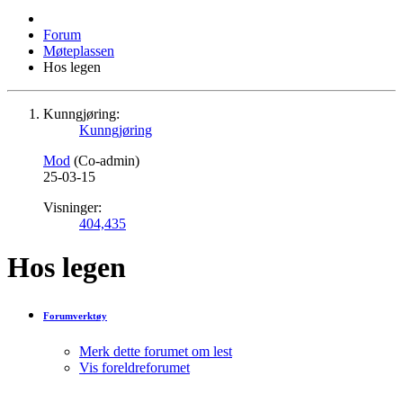
Forum
Møteplassen
Hos legen
Kunngjøring:
Kunngjøring
Mod
(Co-admin)
25-03-15
Visninger:
404,435
Hos legen
Forumverktøy
Merk dette forumet om lest
Vis foreldreforumet