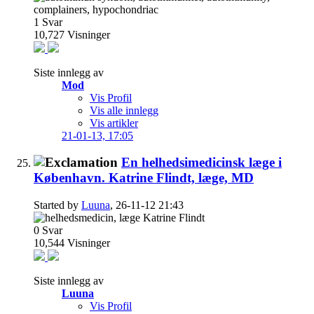
1
Svar
10,727
Visninger
Siste innlegg av
Mod
Vis Profil
Vis alle innlegg
Vis artikler
21-01-13,
17:05
En helhedsimedicinsk læge i
København. Katrine Flindt, læge, MD
Started by
Luuna
, 26-11-12 21:43
0
Svar
10,544
Visninger
Siste innlegg av
Luuna
Vis Profil