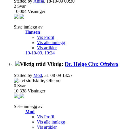
Started by
Anisa
, 18-10-09 00:30
2
Svar
10,004
Visninger
Siste innlegg av
Hansen
Vis Profil
Vis alle innlegg
Vis artikler
19-10-09,
19:24
Viktig:
Dr. Helge Chr. Oftebro
Started by
Mod
, 31-08-09 13:57
0
Svar
10,338
Visninger
Siste innlegg av
Mod
Vis Profil
Vis alle innlegg
Vis artikler