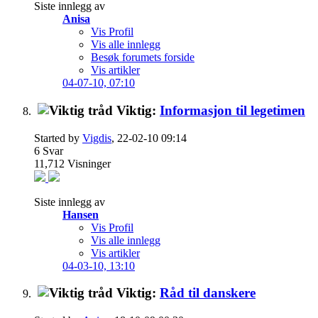
Siste innlegg av
Anisa
Vis Profil
Vis alle innlegg
Besøk forumets forside
Vis artikler
04-07-10,
07:10
Viktig:
Informasjon til legetimen
Started by
Vigdis
, 22-02-10 09:14
6
Svar
11,712
Visninger
Siste innlegg av
Hansen
Vis Profil
Vis alle innlegg
Vis artikler
04-03-10,
13:10
Viktig:
Råd til danskere