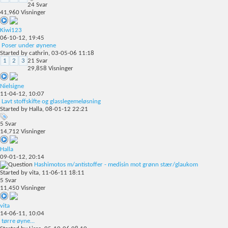
24
Svar
41,960
Visninger
Kiwi123
06-10-12,
19:45
Poser under øynene
Started by
cathrin
, 03-05-06 11:18
1
2
3
21
Svar
29,858
Visninger
Nielsigne
11-04-12,
10:07
Lavt stoffskifte og glasslegemeløsning
Started by
Halla
, 08-01-12 22:21
5
Svar
14,712
Visninger
Halla
09-01-12,
20:14
Hashimotos m/antistoffer - medisin mot grønn stær/glaukom
Started by
vita
, 11-06-11 18:11
5
Svar
11,450
Visninger
vita
14-06-11,
10:04
tørre øyne...