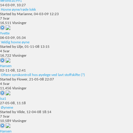
Veronica1991
14-03-09,
10:27
Hovne øyne/røde lokk
Started by
Marianne
, 04-03-09 12:23
7
Svar
16,511
Visninger
Yvette
06-03-09,
05:34
Veldig hovne øyne
Started by
Lilje
, 01-11-08 13:15
4
Svar
16,722
Visninger
Hansen
02-11-08,
12:41
Oftere synskontroll hos øyelege ved lavt stoffskifte (?)
Started by
Flower
, 21-05-08 22:07
4
Svar
11,456
Visninger
isa1
27-05-08,
11:18
Øynene
Started by
Vilde
, 12-04-08 18:14
7
Svar
10,589
Visninger
Hansen