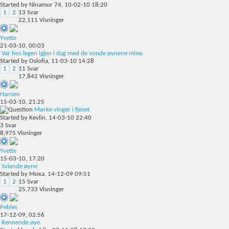
Started by
Ninamor 74
, 10-02-10 18:20
1
2
13
Svar
22,111
Visninger
Yvette
21-03-10,
00:03
Var hos legen igjen i dag med de vonde øynene mine.
Started by
Oslofia
, 11-03-10 14:28
1
2
11
Svar
17,842
Visninger
Hansen
15-03-10,
21:25
Mørke vinger i fjeset
Started by
Kevlin
, 14-03-10 22:40
3
Svar
8,975
Visninger
Yvette
15-03-10,
17:20
Sviende øyne
Started by
Moxa
, 14-12-09 09:51
1
2
15
Svar
25,733
Visninger
Pebles
17-12-09,
02:56
Rennende øye