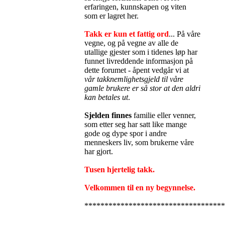
erfaringen, kunnskapen og viten
som er lagret her.
Takk er kun et fattig ord
... På våre
vegne, og på vegne av alle de
utallige gjester som i tidenes løp har
funnet livreddende informasjon på
dette forumet - åpent vedgår vi at
vår takknemlighetsgjeld til våre
gamle brukere er så stor at den aldri
kan betales ut
.
Sjelden finnes
familie eller venner,
som etter seg har satt like mange
gode og dype spor i andre
menneskers liv, som brukerne våre
har gjort.
Tusen hjertelig takk.
Velkommen til en ny begynnelse.
***********************************