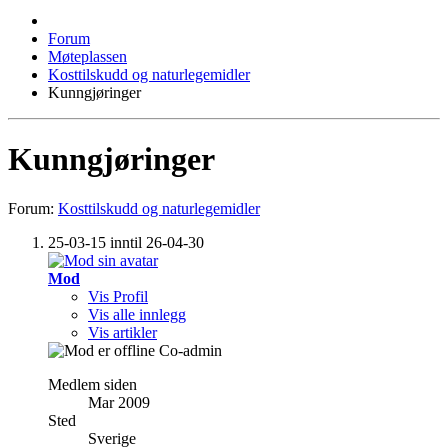
Forum
Møteplassen
Kosttilskudd og naturlegemidler
Kunngjøringer
Kunngjøringer
Forum:
Kosttilskudd og naturlegemidler
25-03-15 inntil 26-04-30
Mod
Vis Profil
Vis alle innlegg
Vis artikler
Co-admin
Medlem siden
Mar 2009
Sted
Sverige