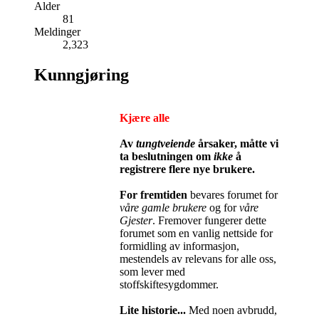
Alder
81
Meldinger
2,323
Kunngjøring
Kjære alle
Av
tungtveiende
årsaker, måtte vi
ta beslutningen om
ikke
å
registrere flere nye brukere.
For fremtiden
bevares forumet for
våre gamle brukere
og for
våre
Gjester
. Fremover fungerer dette
forumet som en vanlig nettside for
formidling av informasjon,
mestendels av relevans for alle oss,
som lever med
stoffskiftesygdommer.
Lite historie...
Med noen avbrudd,