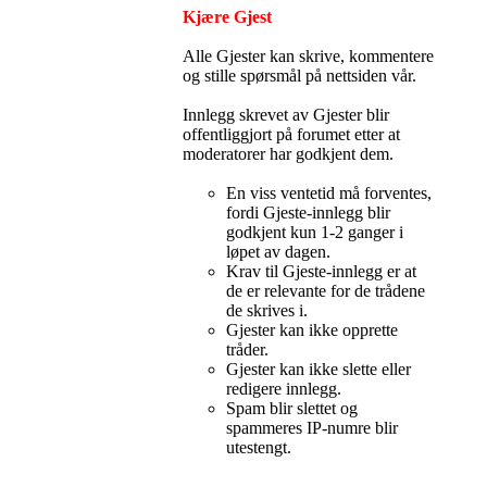
Kjære Gjest
Alle Gjester kan skrive, kommentere
og stille spørsmål på nettsiden vår.
Innlegg skrevet av Gjester blir
offentliggjort på forumet etter at
moderatorer har godkjent dem.
En viss ventetid må forventes,
fordi Gjeste-innlegg blir
godkjent kun 1-2 ganger i
løpet av dagen.
Krav til Gjeste-innlegg er at
de er relevante for de trådene
de skrives i.
Gjester kan ikke opprette
tråder.
Gjester kan ikke slette eller
redigere innlegg.
Spam blir slettet og
spammeres IP-numre blir
utestengt.